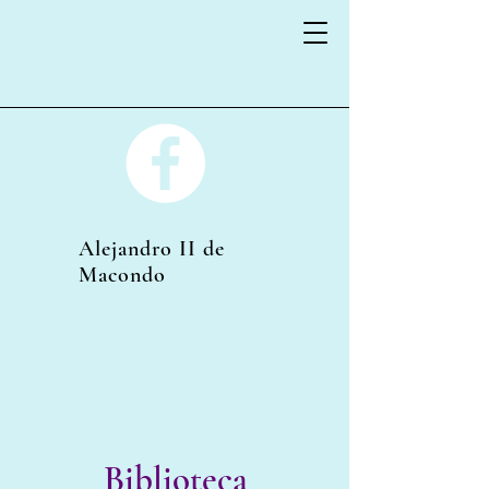
Alejandro II de
Macondo
Biblioteca